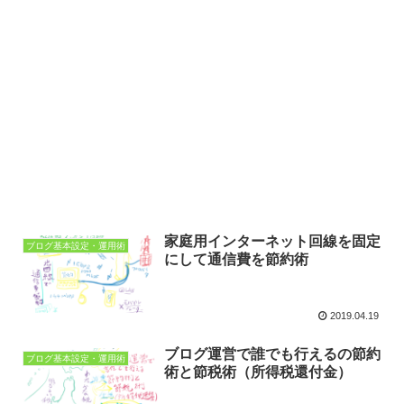
家庭用インターネット回線を固定
ブログ基本設定・運用術
にして通信費を節約術
2019.04.19
ブログ運営で誰でも行えるの節約
ブログ基本設定・運用術
術と節税術（所得税還付金）