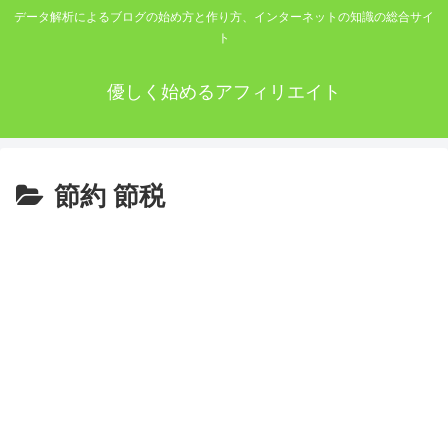
データ解析によるブログの始め方と作り方、インターネットの知識の総合サイ
ト
優しく始めるアフィリエイト
節約 節税