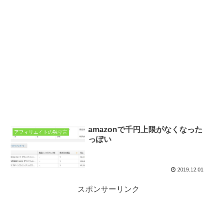
amazonで千円上限がなくなった
アフィリエイトの独り言
っぽい
2019.12.01
スポンサーリンク