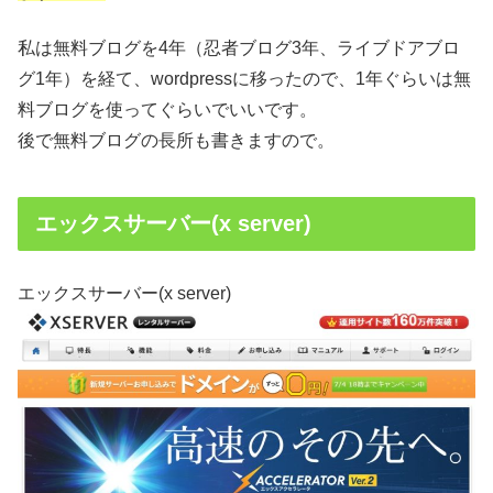
私は無料ブログを4年（忍者ブログ3年、ライブドアブロ
グ1年）を経て、wordpressに移ったので、1年ぐらいは無
料ブログを使ってぐらいでいいです。
後で無料ブログの長所も書きますので。
エックスサーバー(x server)
エックスサーバー(x server)