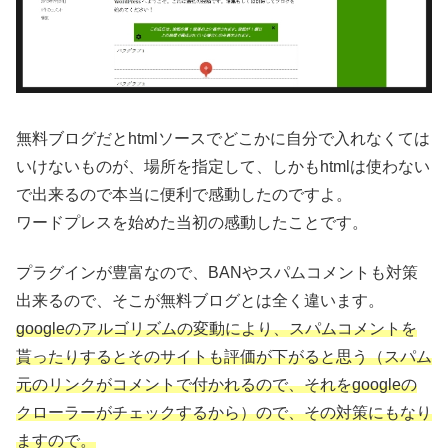
無料ブログだとhtmlソースでどこかに自分で入れなくては
いけないものが、場所を指定して、しかもhtmlは使わない
で出来るので本当に便利で感動したのですよ。
ワードプレスを始めた当初の感動したことです。
プラグインが豊富なので、BANやスパムコメントも対策
出来るので、そこが無料ブログとは全く違います。
googleのアルゴリズムの変動により、スパムコメントを
貰ったりするとそのサイトも評価が下がると思う（スパム
元のリンクがコメントで付かれるので、それをgoogleの
クローラーがチェックするから）ので、その対策にもなり
ますので。