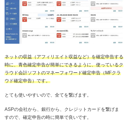
ネットの収益（アフィリエイト収益など）を確定申告する
時に、青色確定申告が簡単にできるように、使っているク
ラウド会計ソフトのマネーフォワード確定申告（MFクラ
ウド確定申告）です。
とても使いやすいので、全てを繋げます。
ASPの会社から、銀行から、クレジットカードを繋げま
すので、確定申告の時に簡単で良いです。