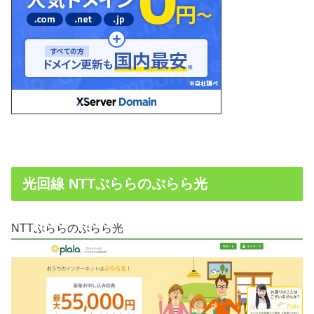
光回線 NTTぷららのぷらら光
NTTぷららのぷらら光