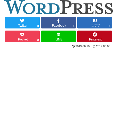
Twitter
Facebook
はてブ
0
0
0
Pocket
LINE
Pinterest
0
2019.06.10
2019.06.03