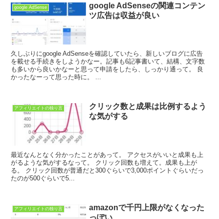
google AdSenseの関連コンテン
google AdSense
ツ広告は収益が良い
久しぶりにgoogle AdSenseを確認していたら、新しいブログに広告
を載せる手続きをしようかなー。記事も6記事書いて、結構、文字数
も多いから良いかなーと思って申請をしたら、しっかり通って。 良
かったなーって思った時に。 ...
クリック数と成果は比例するよう
アフィリエイトの独り言
な気がする
最近なんとなく分かったことがあって。 アクセスがいいと成果も上
がるような気がするなって。 クリック回数も増えて。成果も上が
る。 クリック回数が普通だと300ぐらいで3,000ポイントぐらいだっ
たのが500ぐらいで5...
amazonで千円上限がなくなった
アフィリエイトの独り言
っぽい