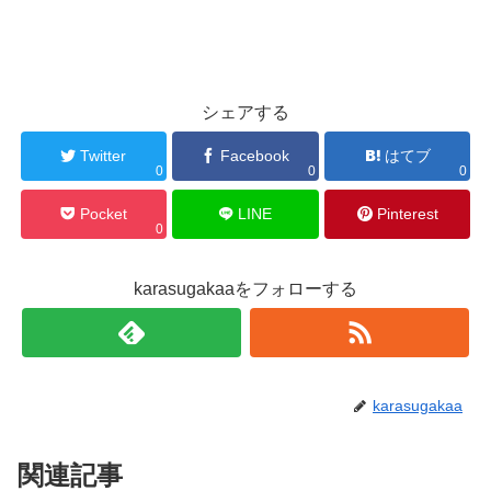
シェアする
Twitter
Facebook
はてブ
0
0
0
Pocket
LINE
Pinterest
0
karasugakaaをフォローする
karasugakaa
関連記事