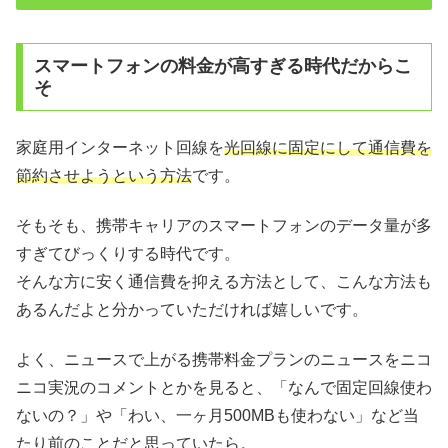
スマートフォンの料金が高すぎる時代だからこ
そ
家庭用インターネット回線を
光回線に固定にして通信費を
節約させようという方法
です。
そもそも、携帯キャリアのスマートフォンのデータ量が多
すぎてびっくりする時代です。
そんな方に安く通信費を抑える方法として、こんな方法も
あるんだよと分かっていただければ嬉しいです。
よく、ニュースで上がる携帯料金プランのニュースをニコ
ニコ実況のコメントとかを見ると、「なんで固定回線使わ
ないの？」や「わい、一ヶ月500MBも使わない」など当
たり前のことだと思っていたら。