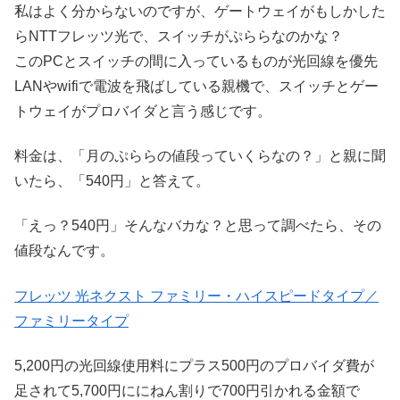
私はよく分からないのですが、ゲートウェイがもしかした
らNTTフレッツ光で、スイッチがぷららなのかな？
このPCとスイッチの間に入っているものが光回線を優先
LANやwifiで電波を飛ばしている親機で、スイッチとゲー
トウェイがプロバイダと言う感じです。
料金は、「月のぷららの値段っていくらなの？」と親に聞
いたら、「540円」と答えて。
「えっ？540円」そんなバカな？と思って調べたら、その
値段なんです。
フレッツ 光ネクスト ファミリー・ハイスピードタイプ／
ファミリータイプ
5,200円の光回線使用料にプラス500円のプロバイダ費が
足されて5,700円ににねん割りで700円引かれる金額で