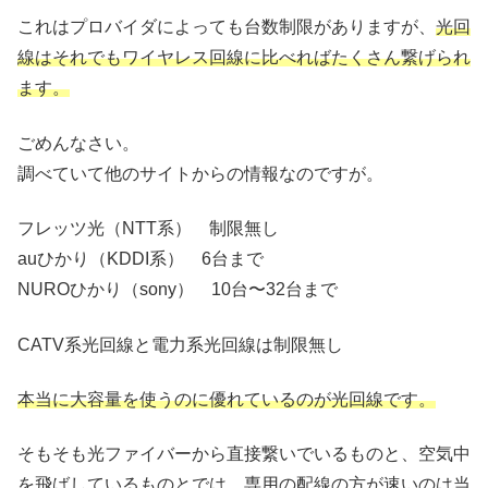
これはプロバイダによっても台数制限がありますが、
光回
線はそれでもワイヤレス回線に比べればたくさん繋げられ
ます。
ごめんなさい。
調べていて他のサイトからの情報なのですが。
フレッツ光（NTT系） 制限無し
auひかり（KDDI系） 6台まで
NUROひかり（sony） 10台〜32台まで
CATV系光回線と電力系光回線は制限無し
本当に大容量を使うのに優れているのが光回線です。
そもそも光ファイバーから直接繋いでいるものと、空気中
を飛ばしているものとでは、専用の配線の方が速いのは当