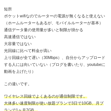
短所
ポケットwifiなのでルーターの電源が無くなると使えない
（ホームルーターもあるが、モバイルルーターが基本）
通信データ量の使用量が多いと制限が掛かる
高速通信ではない
大容量ではない
光回線に比べて料金が高い
上り回線が全て遅い（30Mbps）、自分からアップロード
する人には向いていない（ブログを書いたり、youtubeに
動画を上げたり）
この違いです。
ワイヤレス回線でよくあるのが通信制限です。
大体多い速度制限が使い放題プランで3日で10GB、月プ
ランで1ヶ月7GB。