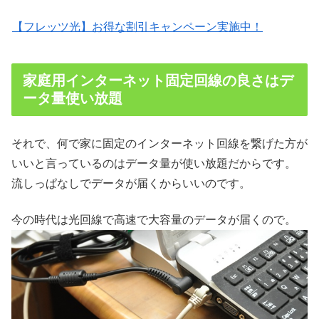
【フレッツ光】お得な割引キャンペーン実施中！
家庭用インターネット固定回線の良さはデ
ータ量使い放題
それで、何で家に固定のインターネット回線を繋げた方が
いいと言っているのはデータ量が使い放題だからです。
流しっぱなしでデータが届くからいいのです。
今の時代は光回線で高速で大容量のデータが届くので。