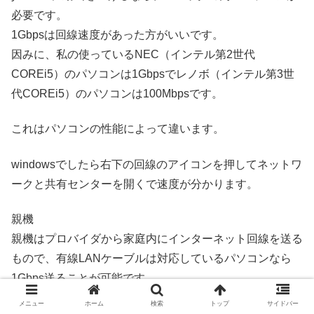
必要です。
1Gbpsは回線速度があった方がいいです。
因みに、私の使っているNEC（インテル第2世代
COREi5）のパソコンは1Gbpsでレノボ（インテル第3世
代COREi5）のパソコンは100Mbpsです。
これはパソコンの性能によって違います。
windowsでしたら右下の回線のアイコンを押してネットワ
ークと共有センターを開くで速度が分かります。
親機
親機はプロバイダから家庭内にインターネット回線を送る
もので、有線LANケーブルは対応しているパソコンなら
1Gbps送ることが可能です。
左は今使っているもの、右は前に使っていたものです。
メニュー
ホーム
検索
トップ
サイドバー