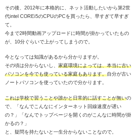
その後、2012年に本格的に、ネット活動したいから第2世
代intel COREi5のCPUのPCを買ったら、早すぎて早すぎ
て。
今まで2時間動画アップロードに時間が掛かっていたもの
が、10分ぐらいで上がってしまうので。
今となっては知識があるから分かりますが。
その頃は分からないし、
家庭環境によっては、本当に古い
パソコンを今でも使っている家庭もあります。
自分が古い
ノートパソコンを使っていたので分かります。
これは学校で習うことや誰かと日常的に話すことが無い
の
で、「なんでこんなにインターネット回線速度が遅い
の？」「なんでトップページを開くのがこんなに時間が掛
かるの？」
と、疑問を持たないと一生分からないことなので。