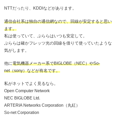
NTTだったり、KDDIなどがあります。
通信会社系は独自の通信網なので、回線が安定すると思い
ます。
私は使っていて、ぷららはいつも安定して。
ぷららは確かフレッツ光の回線を借りて使っていたような
気がします。
他に
電気機器メーカー系でBIGLOBE（NEC）やSo-
net（sony）などが有名です。
私がネットでよく見るなら。
Open Computer Network
NEC BIGLOBE Ltd.
ARTERIA Networks Corporation（丸紅）
So-net Corporation