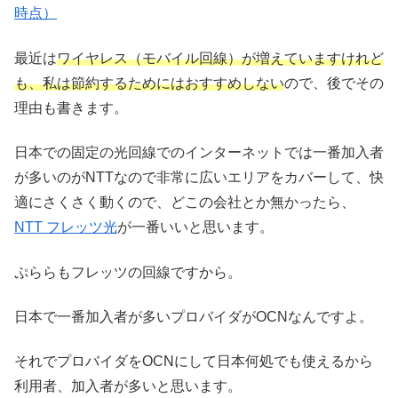
時点）
最近は
ワイヤレス（モバイル回線）が増えていますけれど
も、私は節約するためにはおすすめしない
ので、後でその
理由も書きます。
日本での固定の光回線でのインターネットでは一番加入者
が多いのがNTTなので非常に広いエリアをカバーして、快
適にさくさく動くので、どこの会社とか無かったら、
NTT フレッツ光
が一番いいと思います。
ぷららもフレッツの回線ですから。
日本で一番加入者が多いプロバイダがOCNなんですよ。
それでプロバイダをOCNにして日本何処でも使えるから
利用者、加入者が多いと思います。