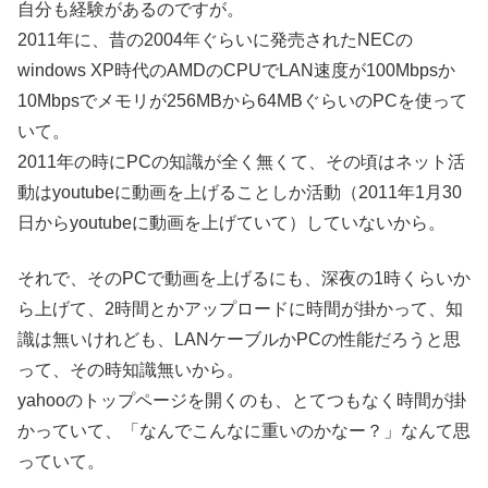
自分も経験があるのですが。
2011年に、昔の2004年ぐらいに発売されたNECの
windows XP時代のAMDのCPUでLAN速度が100Mbpsか
10Mbpsでメモリが256MBから64MBぐらいのPCを使って
いて。
2011年の時にPCの知識が全く無くて、その頃はネット活
動はyoutubeに動画を上げることしか活動（2011年1月30
日からyoutubeに動画を上げていて）していないから。
それで、そのPCで動画を上げるにも、深夜の1時くらいか
ら上げて、2時間とかアップロードに時間が掛かって、知
識は無いけれども、LANケーブルかPCの性能だろうと思
って、その時知識無いから。
yahooのトップページを開くのも、とてつもなく時間が掛
かっていて、「なんでこんなに重いのかなー？」なんて思
っていて。