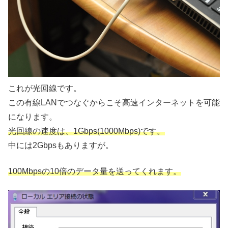
これが光回線です。
この有線LANでつなぐからこそ高速インターネットを可能
になります。
光回線の速度は、1Gbps(1000Mbps)です。
中には2Gbpsもありますが。
100Mbpsの10倍のデータ量を送ってくれます。