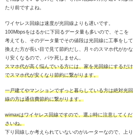
たり前ですよね。
ワイヤレス回線は速度が光回線よりも遅いです。
100Mbpsをはるかに下回るデータ量も多いので、そこを
考えても、そのデータ量でその値段は光回線に工事をして
換えた方が長い目で見て節約だし、月々のスマホ代がかな
り安くなるので、パケ死しません。
スマホ代が高く悩んでいる方には、家を光回線にするだけ
でスマホ代が安くなり節約に繋がります。
一戸建てやマンションでずっと暮らしている方は絶対光回
線の方は通信費節約に繋がります。
wimaxはワイヤレス回線ですので、選ぶ時に注意してくだ
さいね。
下り回線しか考えられていないのがルーターなので、上り