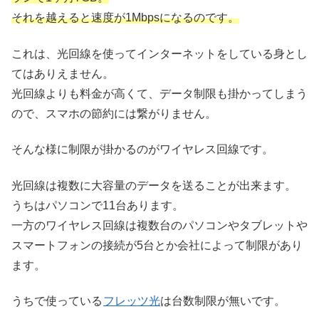
それを越えると速度が1Mbpsになるのです。
これは、光回線を使ってインターネットをしている身とし
てはありえません。
光回線よりも料金が高くて、データ制限も掛かってしまう
ので、スマホの節約には繋がりません。
そんな様に制限が掛かるのがワイヤレス回線です。
光回線は複数に大容量のデータを送ることが出来ます。
うちはパソコンで11台あります。
一方のワイヤレス回線は複数台のパソコンやタブレットや
スマートフォンの接続が5台とか会社によって制限があり
ます。
うちで使っている
フレッツ光
は台数制限が無いです。