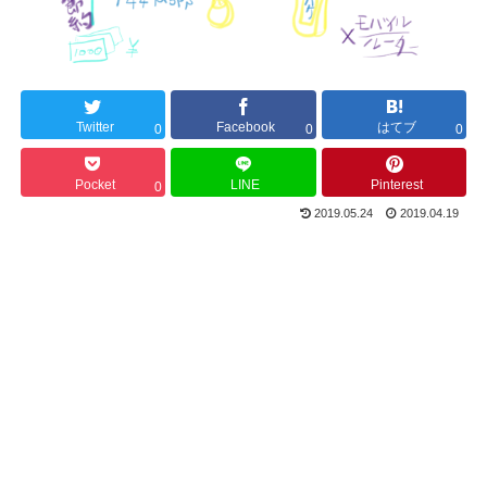
Twitter
Facebook
はてブ
0
0
0
Pocket
LINE
Pinterest
0
2019.05.24
2019.04.19