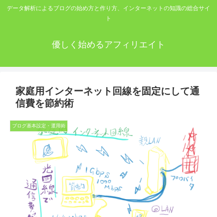
データ解析によるブログの始め方と作り方、インターネットの知識の総合サイ
ト
優しく始めるアフィリエイト
家庭用インターネット回線を固定にして通
信費を節約術
ブログ基本設定・運用術