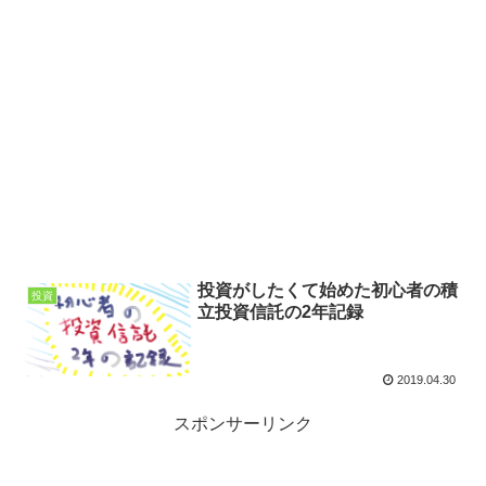
投資がしたくて始めた初心者の積
投資
立投資信託の2年記録
2019.04.30
スポンサーリンク