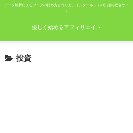
データ解析によるブログの始め方と作り方、インターネットの知識の総合サイ
ト
優しく始めるアフィリエイト
投資